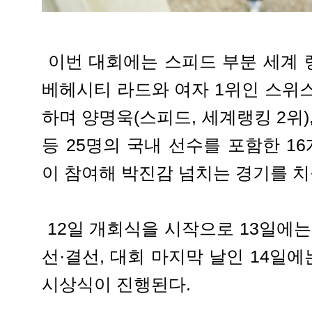
이번 대회에는 스피드 부분 세계 
베헤시티 라드와 여자 1위인 스위
하며 양명욱(스피드, 세계랭킹 2위),
등 25명의 국내 선수를 포함한 1
이 참여해 박진감 넘치는 경기를 치
12일 개회식을 시작으로 13일에는
선·결선, 대회 마지막 날인 14일에
시상식이 진행된다.