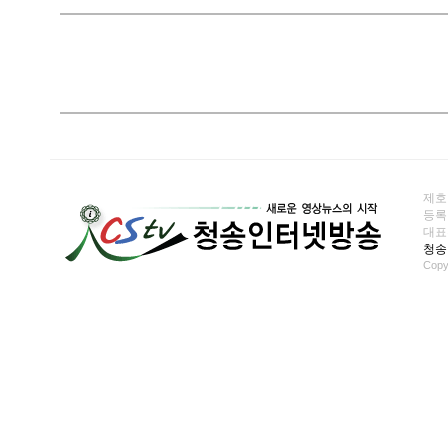
제호
등록일
대표전화
청송
Copy