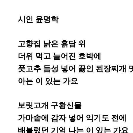
시인 윤명학
고향집 낡은 흙담 위
더위 먹고 늘어진 호박에
풋고추 듬성 넣어 끓인 된장찌개 
아는 이 있는 가요
보릿고개 구황신물
가마솥에 감자 넣어 익기도 전에
배불렀던 기억 나는 이 있는 가요