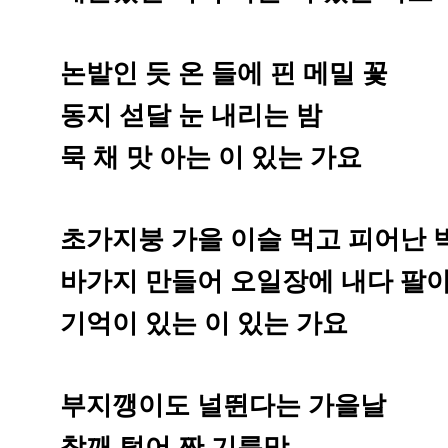
논밭인 듯 온 들에 핀 메밀 꽃
동지 섣달 눈 내리는 밤
묵 채 맛 아는 이 있는 가요
초가지붕 가을 이슬 먹고 피어난 
바가지 만들어 오일장에 내다 팔아
기억이 있는 이 있는 가요
부지깽이도 널뛴다는 가을날
참깨 털어 짠 기름맛