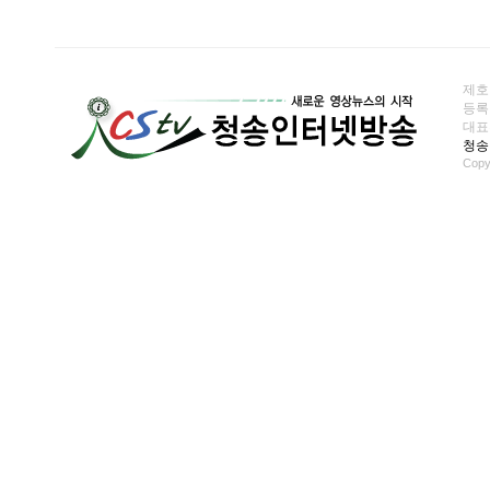
제호
등록일
대표전화
청송
Copy