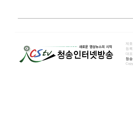
제호
등록일
대표전화
청송
Copy