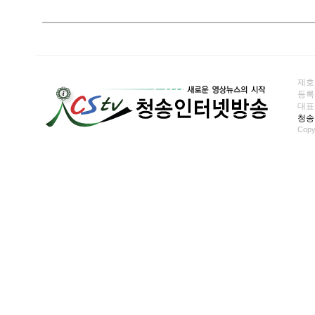
제호
등록일
대표전화
청송
Copy