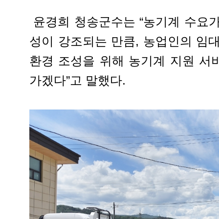
윤경희 청송군수는 “농기계 수요가
성이 강조되는 만큼, 농업인의 임
환경 조성을 위해 농기계 지원 서
가겠다”고 말했다.