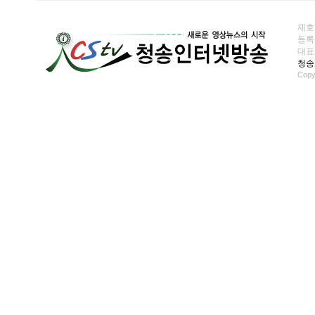
제호
등록일
대표전화
청송
Copy