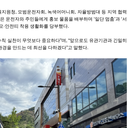
지원청, 모범운전자회, 녹색어머니회, 자율방범대 등 지역 협력
 운전자와 주민들에게 홍보 물품을 배부하며 ‘일단 멈춤’과 ‘서
전모·안전띠 착용 생활화를 당부했다.
칙 실천이 무엇보다 중요하다”며, “앞으로도 유관기관과 긴밀히
환경을 만드는 데 최선을 다하겠다”고 말했다.