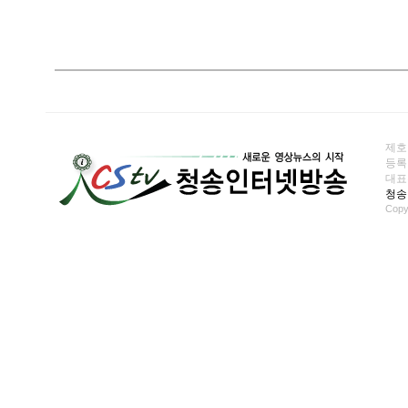
제호
등록일
대표전화
청송
Copy