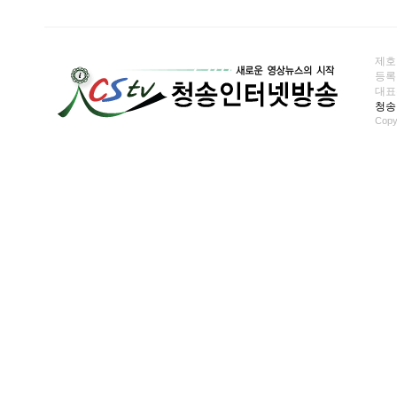
제호
등록일
대표전화
청송
Copy