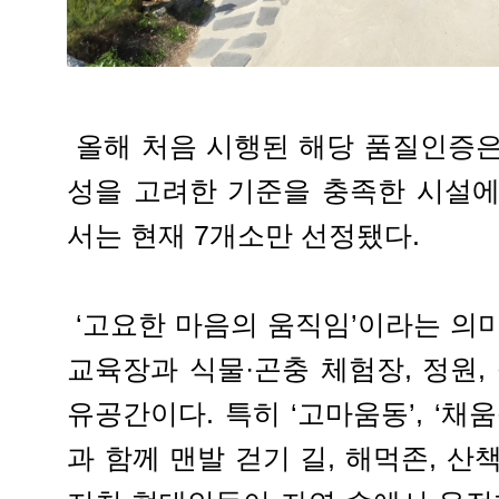
올해 처음 시행된 해당 품질인증은
성을 고려한 기준을 충족한 시설에
서는 현재 7개소만 선정됐다.
‘고요한 마음의 움직임’이라는 의
교육장과 식물·곤충 체험장, 정원,
유공간이다. 특히 ‘고마움동’, ‘채움
과 함께 맨발 걷기 길, 해먹존, 