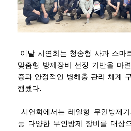
이날 시연회는 청송형 사과 스마
맞춤형 방제장비 선정 기반을 마련
증과 안정적인 병해충 관리 체계 
행됐다.
시연회에서는 레일형 무인방제기와
등 다양한 무인방제 장비를 대상으