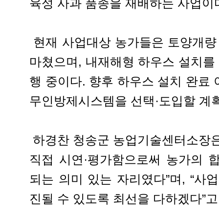
육성 사과 품종을 재배하는 사업이
현재 사업대상 농가들은 토양개량 
마쳤으며, 내재해형 하우스 설치를 
행 중이다. 향후 하우스 설치 완료
무인방제시스템을 선택·도입할 계
하경찬 청송군 농업기술센터소장은
직접 시연·평가함으로써 농가의 
되는 의미 있는 자리였다”며, “사
진될 수 있도록 최선을 다하겠다”고