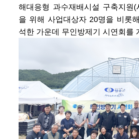
해대응형 과수재배시설 구축지원(시
을 위해 사업대상자 20명을 비롯해
석한 가운데 무인방제기 시연회를 