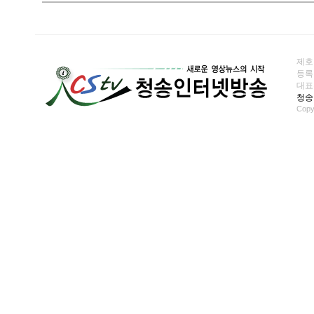
제호
등록일
대표전화
청송
Copy