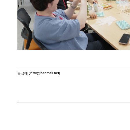
윤정배 (icstv@hanmail.net)