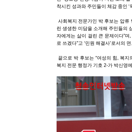
착시킨 성과와 주민들이 체감 중인 ‘
사회복지 전문가인 박 후보는 압류 
린 생생한 미담을 소개해 주민들의 
자에게는 삶이 걸린 큰 문제이다”며,
로 쓰겠다”고 ‘민원 해결사’로서의 
끝으로 박 후보는 “여성의 힘, 복지
복지 전문 행정가 기호 2-가 박신영