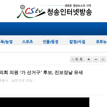
.
의회 의원 ‘가 선거구’ 후보, 진보장날 유세
 해결사…실천으로 보답 -