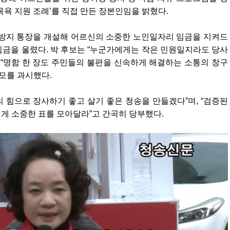
목욕 지원 조례’를 직접 만든 장본인임을 밝혔다.
방지 통장을 개설해 어르신의 소중한 노인일자리 임금을 지켜드
심금을 울렸다. 박 후보는 “누군가에게는 작은 민원일지라도 당사
 “명함 한 장도 주민들의 불편을 신속하게 해결하는 소통의 창구
면모를 과시했다.
의 힘으로 장사하기 좋고 살기 좋은 청송을 만들겠다”며, “검증된
에게 소중한 표를 모아달라”고 간곡히 당부했다.