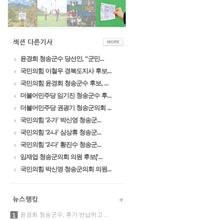
윤경희 청송군수 당선인, “군민...
국민의힘 이철우 경북도지사 후보...
국민의힘 윤경희 청송군수 후보, ...
더불어민주당 임기진 청송군수 후...
더불어민주당 권광기 청송군의회 ...
국민의힘 ‘2-가’ 박신영 청송군...
국민의힘 ‘2-나’ 심상휴 청송군...
국민의힘 ‘2-다’ 황진수 청송군...
임재업 청송군의회 의원 후보(‘...
국민의힘 박신영 청송군의회 의원...
윤경희 청송군수, 휴가 반납하고 ...
1