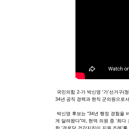
국민의힘 2-가 박신영 ‘가’선거구(
34년 공직 경력과 현직 군의원으로
박신영 후보는 “34년 행정 경험을
게 달려왔다”며, 현역 의원 중 ‘최
한 ‘경로당 건강지킴이 지원 조례’를