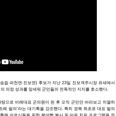
청송읍·파천면·진보면) 후보가 지난 23일 진보객주시장 유세에서
서의 의정 성과를 앞세워 군민들의 전폭적인 지지를 호소했다.
 바탕으로 비례대표 군의원이 된 후 오직 군민만 바라보고 치열하
다 조례 발의’라는 대기록을 강조했다. 특히 경북 최초로 대표 발의
 통해 어르신들을 위한 붕어빵 봉사 등 마음 치유 프로그램을 정