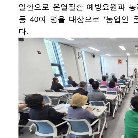
일환으로 온열질환 예방요원과 농
등 40여 명을 대상으로 ‘농업인
다.