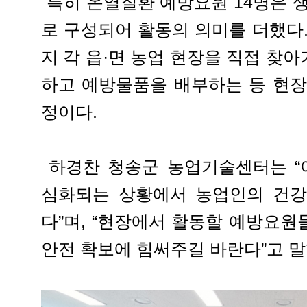
특히 온열질환 예방요원 14명은
로 구성되어 활동의 의미를 더했다.
지 각 읍·면 농업 현장을 직접 찾
하고 예방물품을 배부하는 등 현장
정이다.
하경찬 청송군 농업기술센터는 “
심화되는 상황에서 농업인의 건강
다”며, “현장에서 활동할 예방요
안전 확보에 힘써주길 바란다”고 말