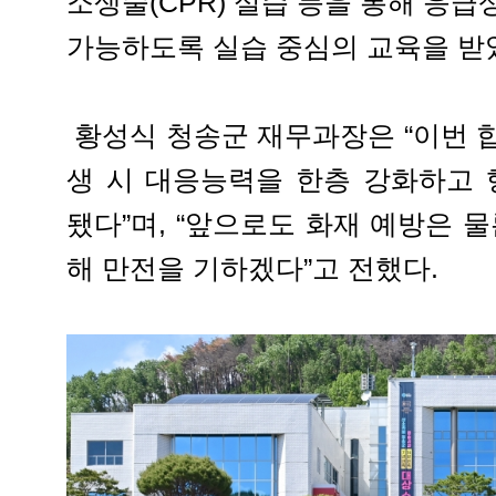
소생술(CPR) 실습 등을 통해 응
가능하도록 실습 중심의 교육을 받
황성식 청송군 재무과장은 “이번 
생 시 대응능력을 한층 강화하고
됐다”며, “앞으로도 화재 예방은 
해 만전을 기하겠다”고 전했다.