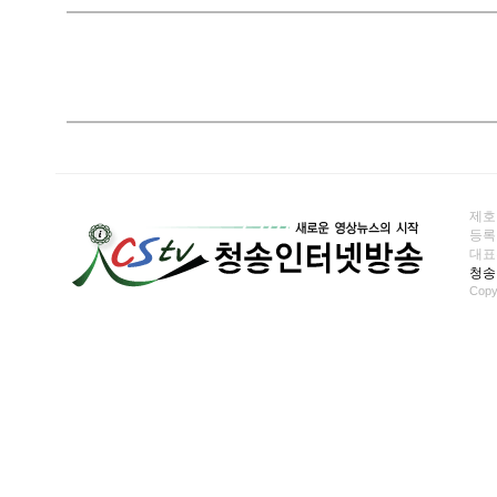
제호
등록일
대표전화
청송
Copy