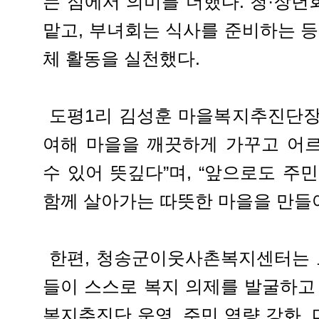
는 점에서 의미를 더했다. 청·장
맡고, 부녀회는 식사를 준비하는 등
체 활동을 실천했다.
도평1리 김성훈 마을복지추진단장
여해 마을을 깨끗하게 가꾸고 어
수 있어 뜻깊다”며, “앞으로도 주
함께 살아가는 따뜻한 마을을 만들
한편, 청송군이웃사촌복지센터는 
들이 스스로 복지 의제를 발굴하고
복지추진단 운영, 주민 역량 강화,