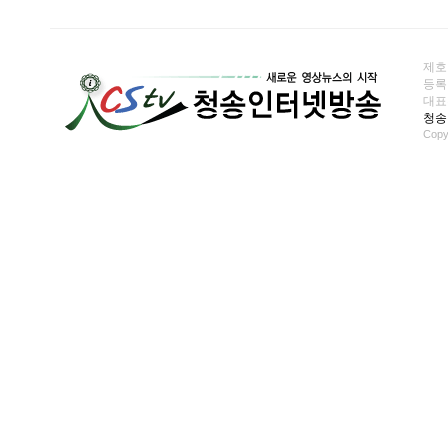
제호
등록일
대표전화
청송
Copy