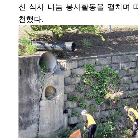
신 식사 나눔 봉사활동을 펼치며 
천했다.