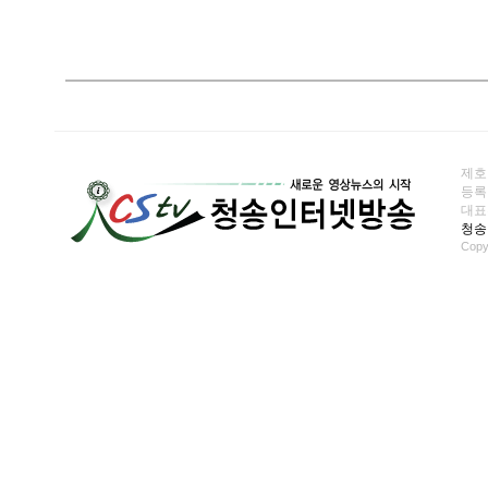
제호
등록일
대표전화
청송
Copy