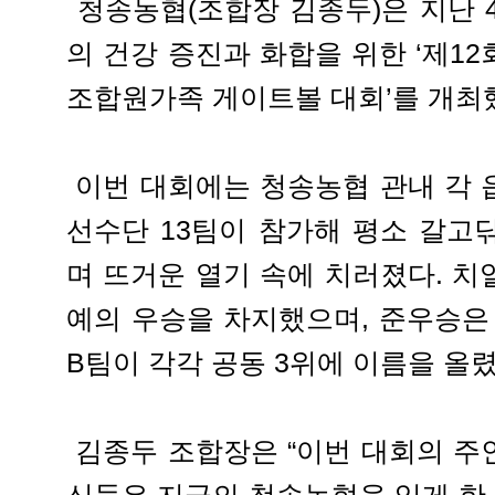
청송농협(조합장 김종두)은 지난 
의 건강 증진과 화합을 위한 ‘제1
조합원가족 게이트볼 대회’를 개최
이번 대회에는 청송농협 관내 각 
선수단 13팀이 참가해 평소 갈고
며 뜨거운 열기 속에 치러졌다. 치
예의 우승을 차지했으며, 준우승은
B팀이 각각 공동 3위에 이름을 올렸
김종두 조합장은 “이번 대회의 주