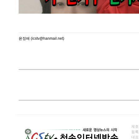
윤정배 (icstv@hanmail.net)
제호
등록일
대표전화