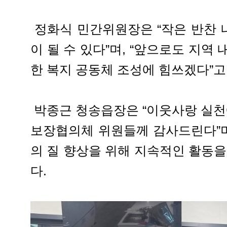
정화식 민간위원장은 “작은 반찬 
이 될 수 있다”며, “앞으로도 지역
한 복지 공동체 조성에 힘쓰겠다”고
박종근 청송읍장은 “이웃사랑 실
보장협의체 위원들께 감사드린다”며
의 질 향상을 위해 지속적인 활동을
다.