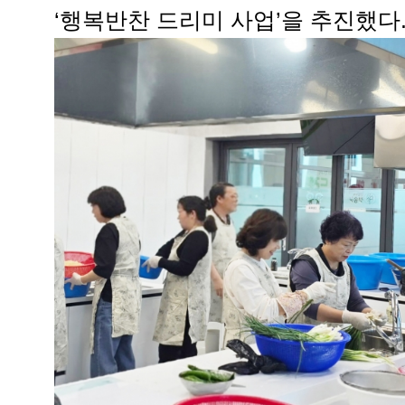
‘행복반찬 드리미 사업’을 추진했다