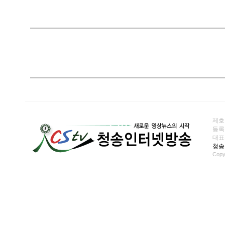
제호
등록일
대표전화
청송
Copy