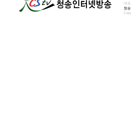
대표전화
청송
Copy