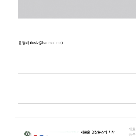
윤정배 (icstv@hanmail.net)
제호
등록일