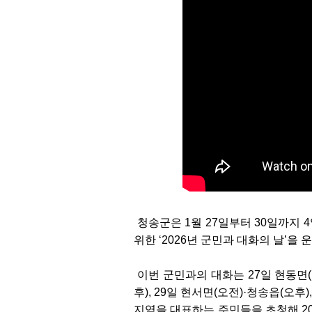
청송군은 1월 27일부터 30일까지 4
위한 ‘2026년 군민과 대화의 날’을 
이번 군민과의 대화는 27일 현동면(
후), 29일 현서면(오전)·청송읍(오후
지역을 대표하는 주민들을 초청해 20