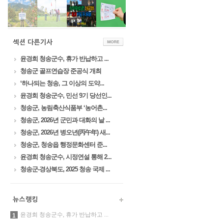
윤경희 청송군수, 휴가 반납하고 ...
청송군 골프연습장 준공식 개최
‘하나되는 청송, 그 이상의 도약...
윤경희 청송군수, 민선 9기 당선인...
청송군, 농림축산식품부 ‘농어촌...
청송군, 2026년 군민과 대화의 날 ...
청송군, 2026년 병오년(丙午年) 새...
청송군, 청송읍 행정문화센터 준...
윤경희 청송군수, 시정연설 통해 2...
청송군-경상북도, 2025 청송 국제 ...
윤경희 청송군수, 휴가 반납하고 ...
1