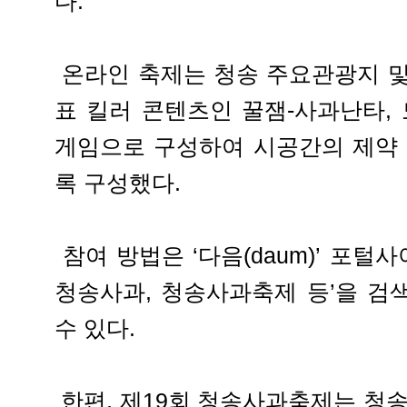
다.
온라인 축제는 청송 주요관광지 및
표 킬러 콘텐츠인 꿀잼-사과난타,
게임으로 구성하여 시공간의 제약 
록 구성했다.
참여 방법은 ‘다음(daum)’ 포털사
청송사과, 청송사과축제 등’을 검
수 있다.
한편, 제19회 청송사과축제는 청송