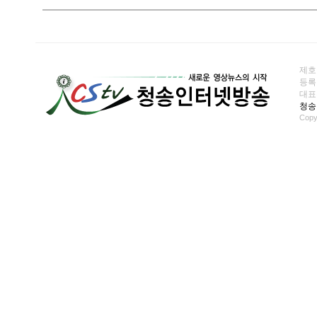
제호
등록일
대표전화
청송
Copy