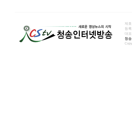
제호
등록일
대표전화
청송
Copy