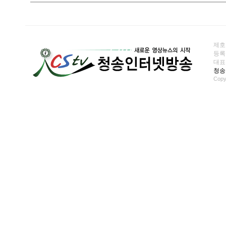
제호
등록일
대표전화
청송
Copy