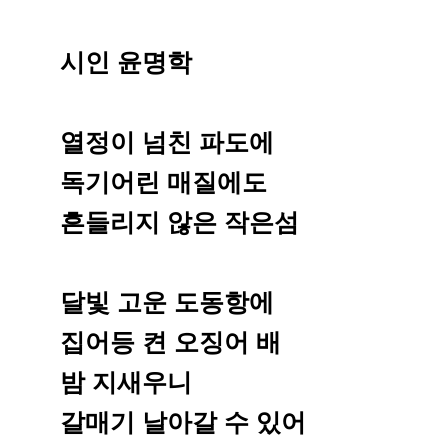
시인 윤명학
열정이 넘친 파도에
독기어린 매질에도
흔들리지 않은 작은섬
달빛 고운 도동항에
집어등 켠 오징어 배
밤 지새우니
갈매기 날아갈 수 있어