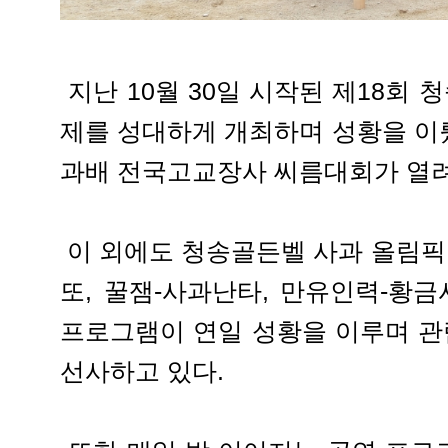
지난 10월 30일 시작된 제18회
제를 성대하게 개최하며 성황을 이
과배 전국고교장사 씨름대회가 열려
이 외에도 청송골든벨 사과 올림픽 
또, 꿀잼-사과난타, 만유인력-황
프로그램이 연일 성황을 이루며 
선사하고 있다.