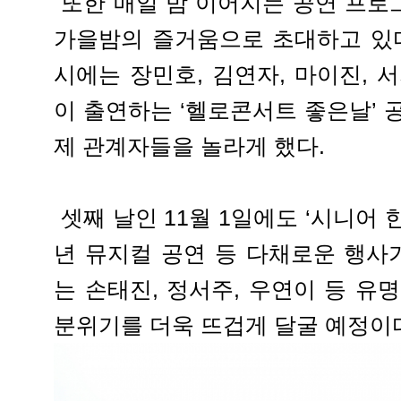
또한 매일 밤 이어지는 공연 프로
가을밤의 즐거움으로 초대하고 있다.
시에는 장민호, 김연자, 마이진, 
이 출연하는 ‘헬로콘서트 좋은날’ 
제 관계자들을 놀라게 했다.
셋째 날인 11월 1일에도 ‘시니어 한
년 뮤지컬 공연 등 다채로운 행사
는 손태진, 정서주, 우연이 등 유
분위기를 더욱 뜨겁게 달굴 예정이