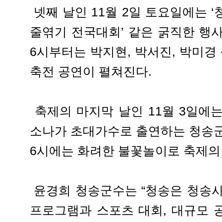
넷째 날인 11월 2일 토요일에는 
줄엮기 전국대회’ 같은 굵직한 행
6시부터는 박지현, 박서진, 박미
축전 공연이 펼쳐진다.
축제의 마지막 날인 11월 3일에는
소나가 초대가수로 출연하는 청송군
6시에는 화려한 불꽃놀이로 축제의
윤경희 청송군수는 “청송은 청송사
프로그램과 스포츠 대회, 대규모 