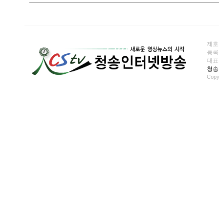
제호
등록일
대표전화
청송
Copy